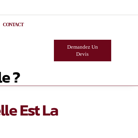
CONTACT
Demandez Un
Devis
e ?
le Est La