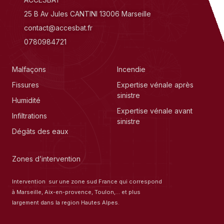
25 B Av Jules CANTINI 13006 Marseille
contact@accesbat.fr
0780984721
Malfaçons
Incendie
Fissures
Expertise vénale après
sinistre
Humidité
Expertise vénale avant
Infiltrations
sinistre
Dégâts des eaux
Zones d’intervention
Intervention sur une zone sud France qui correspond
à Marseille, Aix-en-provence, Toulon,… et plus
largement dans la region Hautes Alpes.