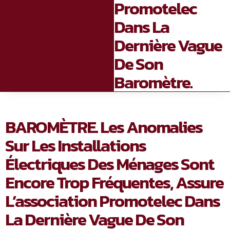
Promotelec
Dans La
Dernière Vague
De Son
Baromètre.
BAROMÈTRE. Les Anomalies
Sur Les Installations
Électriques Des Ménages Sont
Encore Trop Fréquentes, Assure
L’association Promotelec Dans
La Dernière Vague De Son