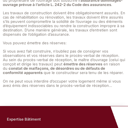
du propriétaire de l’ouvrage doit souscrire
l’assurance dommages-
ouvrage prévue à l’article L. 242-2 du Code des assurances
.
Les travaux de construction doivent être obligatoirement assurés. En
cas de réhabilitation ou rénovation, les travaux doivent être assurés
s’ils peuvent compromettre la solidité de l’ouvrage ou des éléments
d’équipement indissociables ou rendre la construction impropre à sa
destination. D’une manière générale, les travaux d’entretien sont
dispensés de l’obligation d’assurance.
Vous pouvez émettre des réserves:
Si vous avez fait construire, n’oubliez pas de consigner vos
observations et vos réserves dans le procès-verbal de réception.
Au sein du procès-verbal de réception, le maître d’ouvrage (celui qui
conçoit et dirige les travaux) peut
émettre des réserves
en raison
du
constat de malfaçons, de désordres ou de défauts de
conformité apparents
que le constructeur sera tenu de les réparer.
On ne peut vous interdire d’occuper votre logement même si vous
avez émis des réserves dans le procès-verbal de réception…
Expertise Bâtiment