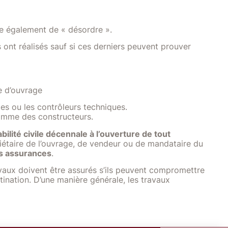
le également de « désordre ».
 ont réalisés sauf si ces derniers peuvent prouver
e d’ouvrage
es ou les contrôleurs techniques.
 comme des constructeurs.
lité civile décennale à l’ouverture de tout
priétaire de l’ouvrage, de vendeur ou de mandataire du
es assurances
.
avaux doivent être assurés s’ils peuvent compromettre
tination. D’une manière générale, les travaux