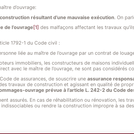
aître d’ouvrage:
 construction résultant d’une mauvaise exécution
. On par
e de l’ouvrage
[1]
des malfaçons affectant les travaux qu’ils
icle 1792-1 du Code civil :
personne liée au maître de l’ouvrage par un contrat de louag
teurs immobiliers, les constructeurs de maisons individuell
 direct avec le maître de l’ouvrage, ne sont pas considérés
du Code de assurances, de souscrire une
assurance responsabi
er des travaux de construction et agissant en qualité de pro
dommages-ouvrage prévue à l’article L. 242-2 du Code d
ent assurés. En cas de réhabilitation ou rénovation, les tr
 indissociables ou rendre la construction impropre à sa des