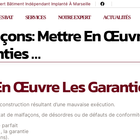
ert Bâtiment Indépendant Implanté À Marseille
S BAT
SERVICES
NOTRE EXPERT
ACTUALITÉS
çons: Mettre En Œuv
ties …
En Œuvre Les Garanti
construction résultant d’une mauvaise exécution.
at de malfaçons, de désordres ou de défauts de conformité 
 parfait
, la garantie
ns).