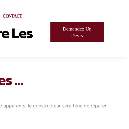
CONTACT
re Les
Demandez Un
Devis
es …
apparents, le constructeur sera tenu de réparer.