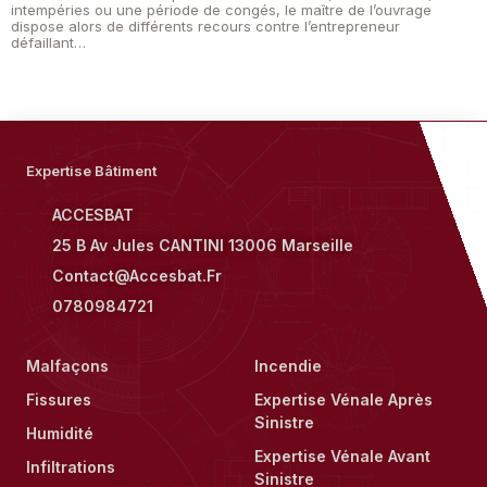
intempéries ou une période de congés, le maître de l’ouvrage
dispose alors de différents recours contre l’entrepreneur
défaillant…
Expertise Bâtiment
ACCESBAT
25 B Av Jules CANTINI 13006 Marseille
Contact@accesbat.fr
0780984721
Malfaçons
Incendie
Fissures
Expertise Vénale Après
Sinistre
Humidité
Expertise Vénale Avant
Infiltrations
Sinistre