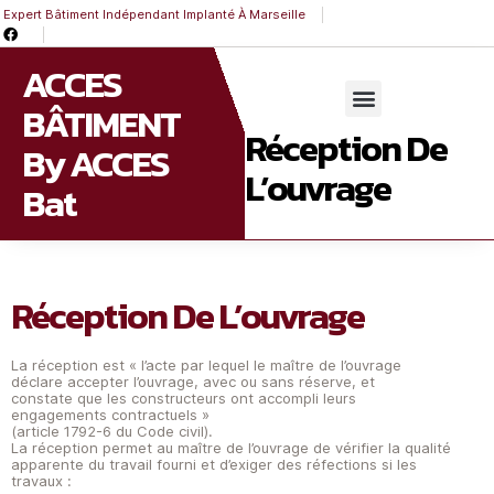
Expert Bâtiment Indépendant Implanté À Marseille
ACCES
BÂTIMENT
Réception De
By ACCES
L’ouvrage
Bat
Réception De L’ouvrage
La réception est « l’acte par lequel le maître de l’ouvrage
déclare accepter l’ouvrage, avec ou sans réserve, et
constate que les constructeurs ont accompli leurs
engagements contractuels »
(article 1792-6 du Code civil).
La réception permet au maître de l’ouvrage de vérifier la qualité
apparente du travail fourni et d’exiger des réfections si les
travaux :