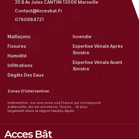
25 B Av Jules CANTINI 13006 Marseille
Contact@accesbat.fr
0780984721
Malfaçons
Incendie
Fissures
Expertise Vénale Après
Sinistre
Humidité
Expertise Vénale Avant
Infiltrations
Sinistre
Dégâts Des Eaux
Zones D’intervention
Intervention sur une zone sud France qui correspond
à Marseille, Aix-en-provence, Toulon,… et plus
largement dans la region Hautes Alpes.
Acces Bât