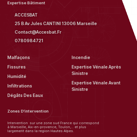
Expertise Bâtiment
ACCESBAT
25 B Av Jules CANTINI 13006 Marseille
Contact@accesbat.fr
0780984721
Malfaçons
Incendie
Fissures
Expertise Vénale Après
Sinistre
Humidité
Expertise Vénale Avant
Infiltrations
Sinistre
Dégâts Des Eaux
Zones D’intervention
Intervention sur une zone sud France qui correspond
à Marseille, Aix-en-provence, Toulon,… et plus
largement dans la region Hautes Alpes.