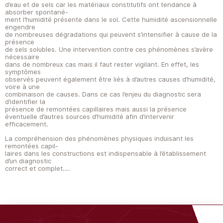
d’eau et de sels car les matériaux constitutifs ont tendance à
absorber spontané-
ment l’humidité présente dans le sol. Cette humidité ascensionnelle
engendre
de nombreuses dégradations qui peuvent s’intensifier à cause de la
présence
de sels solubles. Une intervention contre ces phénomènes s’avère
nécessaire
dans de nombreux cas mais il faut rester vigilant. En effet, les
symptômes
observés peuvent également être liés à d’autres causes d’humidité,
voire à une
combinaison de causes. Dans ce cas l’enjeu du diagnostic sera
d’identifier la
présence de remontées capillaires mais aussi la présence
éventuelle d’autres sources d’humidité afin d’intervenir
efficacement.
La compréhension des phénomènes physiques induisant les
remontées capil-
laires dans les constructions est indispensable à l’établissement
d’un diagnostic
correct et complet….