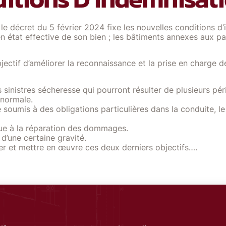
e décret du 5 février 2024 fixe les nouvelles conditions d’
e en état effective de son bien ; les bâtiments annexes aux p
ctif d’améliorer la reconnaissance et la prise en charge d
 sinistres sécheresse qui pourront résulter de plusieurs pé
 anormale.
soumis à des obligations particulières dans la conduite, le c
erçue à la réparation des dommages.
 d’une certaine gravité.
er et mettre en œuvre ces deux derniers objectifs….