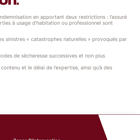
indemnisation en apportant deux restrictions : l’assuré
arties à usage d’habitation ou professionnel sont
es sinistres « catastrophes naturelles » provoqués par
riodes de sècheresse successives et non plus
ontenu et le délai de l’expertise, ainsi qu’à des