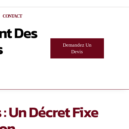
CONTACT
nt Des
s
Demandez Un
Devis
 : Un Décret Fixe
on.