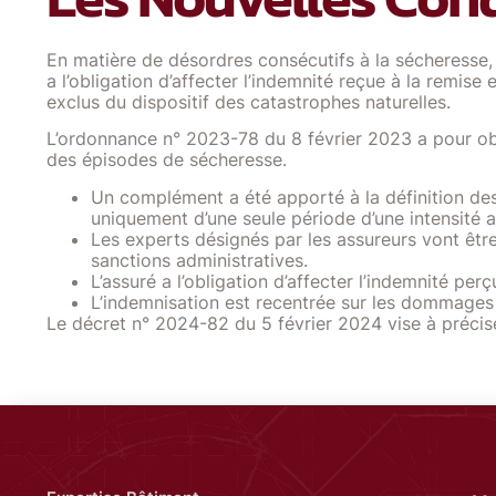
En matière de désordres consécutifs à la sécheresse, l
a l’obligation d’affecter l’indemnité reçue à la remis
exclus du dispositif des catastrophes naturelles.
L’ordonnance n° 2023-78 du 8 février 2023 a pour obje
des épisodes de sécheresse.
Un complément a été apporté à la définition des
uniquement d’une seule période d’une intensité
Les experts désignés par les assureurs vont être 
sanctions administratives.
L’assuré a l’obligation d’affecter l’indemnité p
L’indemnisation est recentrée sur les dommages
Le décret n° 2024-82 du 5 février 2024 vise à précis